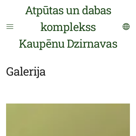
Atpūtas un dabas
komplekss
Kaupēnu Dzirnavas
Galerija